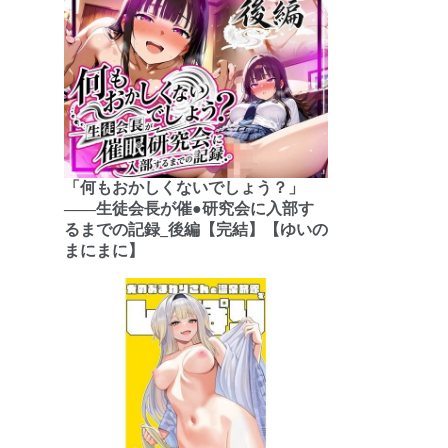
「何もおかしくないでしょう？」
――生徒会長が催●研究会に入部す
るまでの記録_後編【完結】【ゆいの
まにまに】