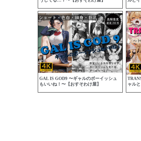
うしてる…？〜【おすそわけ屋】
ルとイ
GAL IS GOD9 〜ギャルのボーイッシュ
TRAN
もいいね！〜【おすそわけ屋】
ャルと