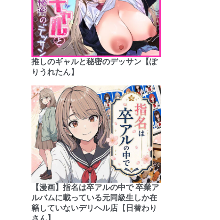
推しのギャルと秘密のデッサン【ぽ
りうれたん】
【漫画】指名は卒アルの中で 卒業ア
ルバムに載っている元同級生しか在
籍していないデリヘル店【日替わり
さん】