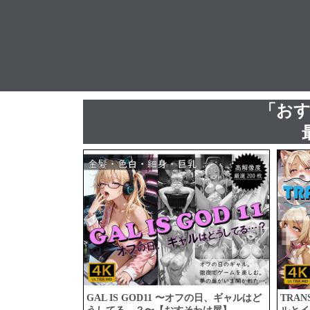
「お
GAL IS GOD11 〜オフの日、ギャルはど
TRAN