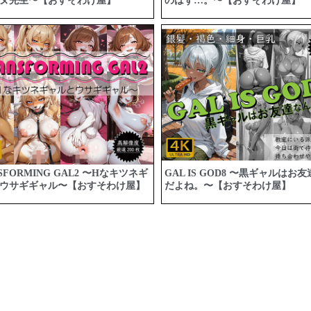
ヌ先生〜【おすそわけ屋】
のはず…。〜【おすそわけ屋】
SFORMING GAL2 〜Hなキツネギ
GAL IS GOD8 〜黒ギャルはお
ウサギギャル〜【おすそわけ屋】
だよね。〜【おすそわけ屋】