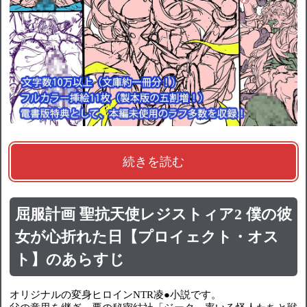
続きを読む
屈服計画 聖抗天使レジストィア2 僕の彼
女が心折れた日【プロイェクト・オス
ト】のあらすじ
オリジナルの変身ヒロインNTR凌●小説です。