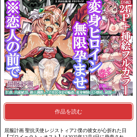
作品を読む
屈服計画 聖抗天使レジストィア2 僕の彼女が心折れた日
【プロイェクト・オスト】は2025年12月4日に発売され