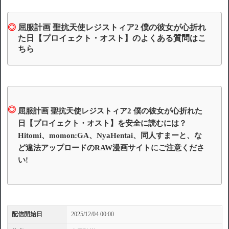
屈服計画 聖抗天使レジストィア2 僕の彼女が心折れ
た日【プロイェクト・オスト】のよくある質問はこ
ちら
屈服計画 聖抗天使レジストィア2 僕の彼女が心折れた
日【プロイェクト・オスト】を安全に読むには？
Hitomi、momon:GA、NyaHentai、同人すまーと、な
ど違法アップロードのRAW漫画サイトにご注意くださ
い!
配信開始日
2025/12/04 00:00