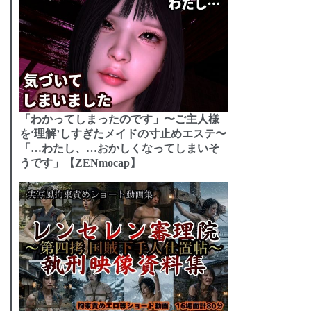
「わかってしまったのです」〜ご主人様
を‘理解’しすぎたメイドの寸止めエステ〜
「…わたし、…おかしくなってしまいそ
うです」【ZENmocap】