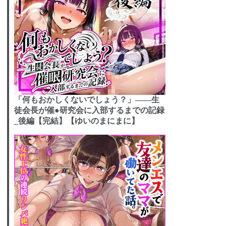
「何もおかしくないでしょう？」――生
徒会長が催●研究会に入部するまでの記録
_後編【完結】【ゆいのまにまに】