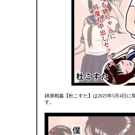
姉弟相姦【杜こすた】は2025年5月4日
す。